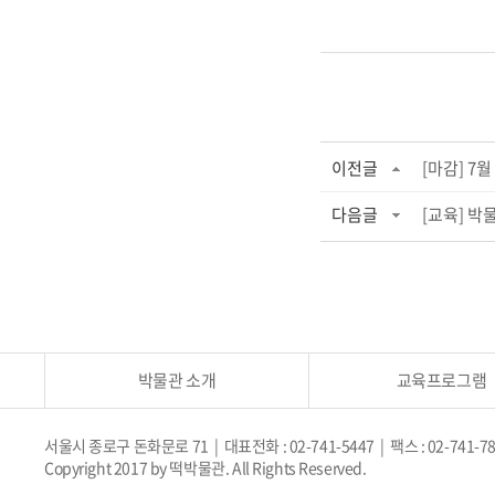
이전글
[마감] 7
다음글
[교육] 박
박물관 소개
교육프로그램
서울시 종로구 돈화문로 71 | 대표전화 : 02-741-5447 | 팩스 : 02-741-7
Copyright 2017 by 떡박물관. All Rights Reserved.