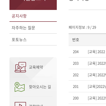
공지사항
자주하는 질문
페이지정보 : 9 / 29
포토뉴스
번호
204
[교육] 20
203
[교육] 20
교육예약
202
[교육] 202
찾아오시는 길
201
[교육]202
200
[교육] 20