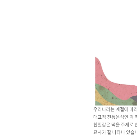
우리나라는 계절에 따라
대표적 전통음식인 떡 
친밀감은 떡을 주제로 
묘사가 잘 나타나 있습