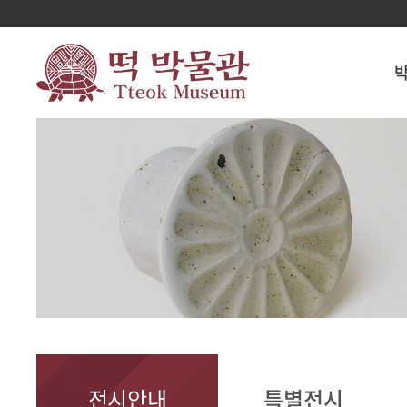
전시안내
특별전시