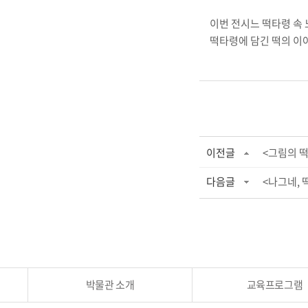
이번 전시느 떡타령 속
떡타령에 담긴 떡의 이
이전글
<그림의 떡
다음글
<나그네, 
박물관 소개
교육프로그램