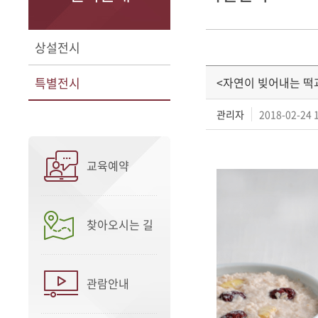
상설전시
특별전시
<자연이 빚어내는 떡
관리자
2018-02-24 
교육예약
찾아오시는 길
관람안내