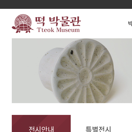
전시안내
특별전시