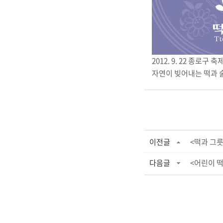
2012. 9. 22 종로
자연이 빚어내는 떡과 
이전글
<떡과 그릇
다음글
<어린이 떡