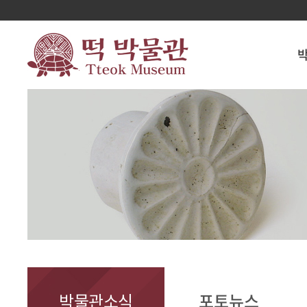
박물관소식
포토뉴스