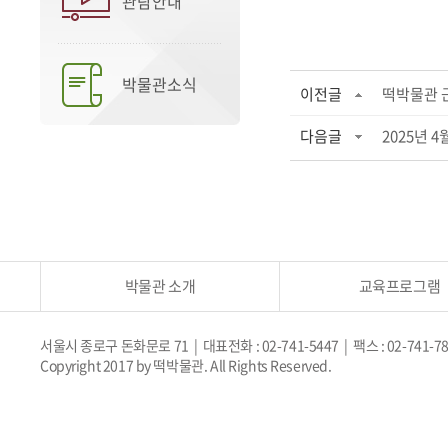
관람안내
박물관소식
이전글
떡박물관 
다음글
2025년 
박물관 소개
교육프로그램
서울시 종로구 돈화문로 71 | 대표전화 : 02-741-5447 | 팩스 : 02-741-7
Copyright 2017 by 떡박물관. All Rights Reserved.