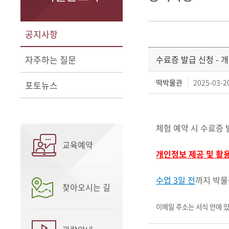
공지사항
자주하는 질문
수료증 발급 신청 - 
떡박물관
2025-03-20
포토뉴스
체험 예약 시 수료증
교육예약
개인정보 제공 및 활
수업 3일 전
까지
박물
찾아오시는 길
이메일 주소는 서식 안에 