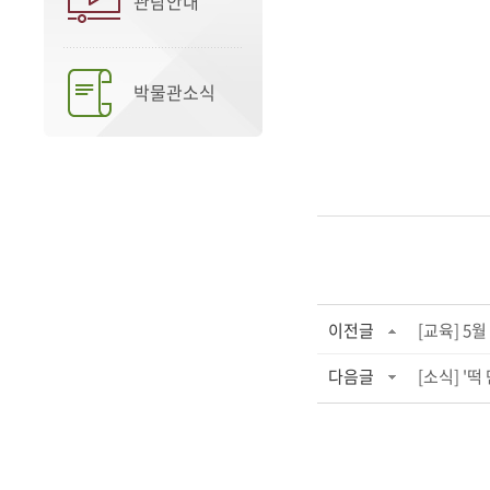
관람안내
박물관소식
이전글
[교육] 5월
다음글
[소식] '